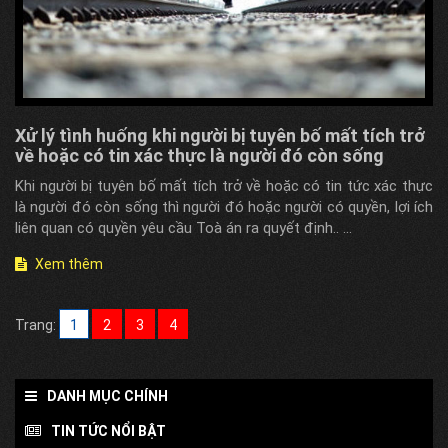
Xử lý tình huống khi người bị tuyên bố mất tích trở
về hoặc có tin xác thực là người đó còn sống
Khi người bị tuyên bố mất tích trở về hoặc có tin tức xác thực
là người đó còn sống thì người đó hoặc người có quyền, lợi ích
liên quan có quyền yêu cầu Toà án ra quyết định.. ...
Xem thêm
Trang:
1
2
3
4
DANH MỤC CHÍNH
TIN TỨC NỔI BẬT