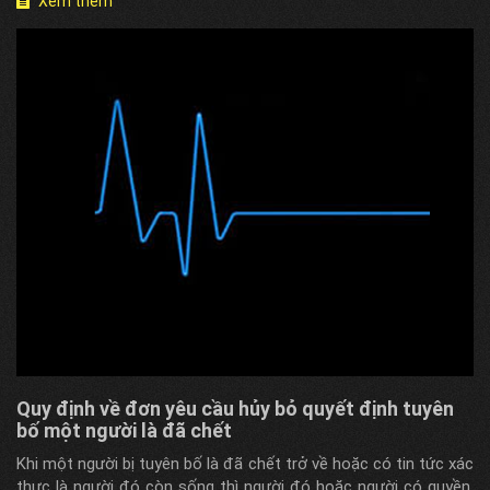
Xem thêm
Quy định về đơn yêu cầu hủy bỏ quyết định tuyên
bố một người là đã chết
Khi một người bị tuyên bố là đã chết trở về hoặc có tin tức xác
thực là người đó còn sống thì người đó hoặc người có quyền,