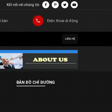
Kết nối với chúng tôi:
i bàn
Điện thoại di động
LIÊN HỆ
BẢN ĐỒ CHỈ ĐƯỜNG