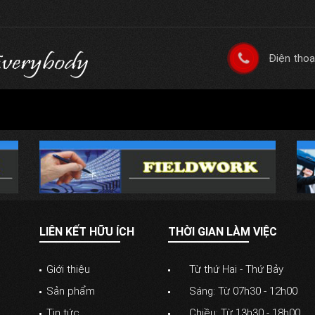
Điện thoạ
LIÊN KẾT HỮU ÍCH
THỜI GIAN LÀM VIỆC
Giới thiệu
Từ thứ Hai - Thứ Bảy
Sản phẩm
Sáng: Từ 07h30 - 12h00
Tin tức
Chiều: Từ 13h30 - 18h00