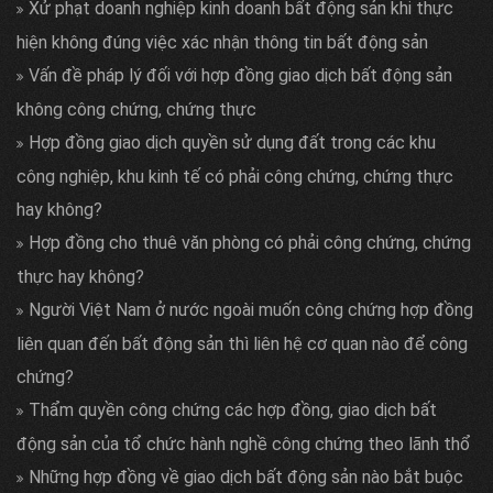
Xử phạt doanh nghiệp kinh doanh bất động sản khi thực
hiện không đúng việc xác nhận thông tin bất động sản
Vấn đề pháp lý đối với hợp đồng giao dịch bất động sản
không công chứng, chứng thực
Hợp đồng giao dịch quyền sử dụng đất trong các khu
công nghiệp, khu kinh tế có phải công chứng, chứng thực
hay không?
Hợp đồng cho thuê văn phòng có phải công chứng, chứng
thực hay không?
Người Việt Nam ở nước ngoài muốn công chứng hợp đồng
liên quan đến bất động sản thì liên hệ cơ quan nào để công
chứng?
Thẩm quyền công chứng các hợp đồng, giao dịch bất
động sản của tổ chức hành nghề công chứng theo lãnh thổ
Những hợp đồng về giao dịch bất động sản nào bắt buộc