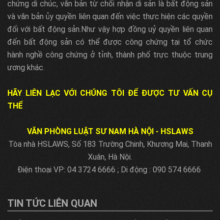
chứng di chúc, văn bản từ chối nhận di sản là bất động sản
và văn bản ủy quyền liên quan đến việc thực hiện các quyền
đối với bất động sản.Như vậy hợp đồng uỷ quyền liên quan
đến bất động sản có thể được công chứng tại tổ chức
hành nghề công chứng ở tỉnh, thành phố trực thuộc trung
ương khác.
HÃY LIÊN LẠC VỚI CHÚNG TÔI ĐỂ ĐƯỢC TƯ VẤN CỤ
THỂ
VĂN PHÒNG LUẬT SƯ NAM HÀ NỘI - HSLAWS
Tòa nhà HSLAWS, Số 183 Trường Chinh, Khương Mai, Thanh
Xuân, Hà Nội.
Điện thoại VP: 04 3724 6666 ; Di động : 090 574 6666
TIN TỨC LIÊN QUAN